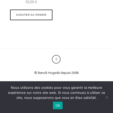
50,00
€
AJOUTER AU PANIER
© Benoît Hogedé depuis 2008
Nous utilisons des cookies pour vous garantir la meilleure
expérience sur notre site web. Si vous continuez à utiliser ce
site, nous supposerons que vous en êtes satisfait.
OK